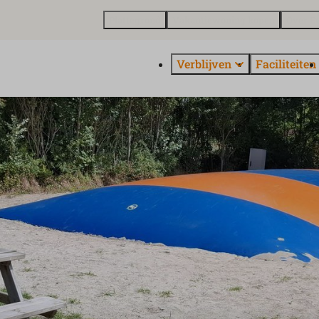
Plattegrond
Vakantiewoning kopen
Over E
Verblijven
Faciliteiten