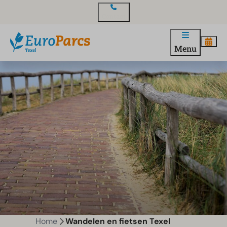
Contact
Menu
Home
Wandelen en fietsen Texel