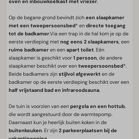
oven en inbouwkoelkast met vriezer
.
Op de begane grond bevindt zich
een slaapkamer
met een tweepersoonsbed
* en
directe toegang
tot de badkamer
.Via een trap in de hal kom je op de
eerste verdieping met
nog eens 2 slaapkamers
, een
ruime badkamer
en een
apart toilet
. Eén
slaapkamer is geschikt voor
1 persoon
, de andere
slaapkamer beschikt over een
tweepersoonsbed
*.
Beide badkamers zijn
stijlvol afgewerkt
en de
badkamer op de eerste verdieping beschikt over een
half vrijstaand bad en infraroodsauna
.
De tuin is voorzien van een
pergola en een hottub
,
die wordt aangestuurd door de warmtepomp.
Daarnaast kun je heerlijk buiten koken in de
buitenkeuken
. Er zijn
2 parkeerplaatsen bij de
vakantiewoning
.