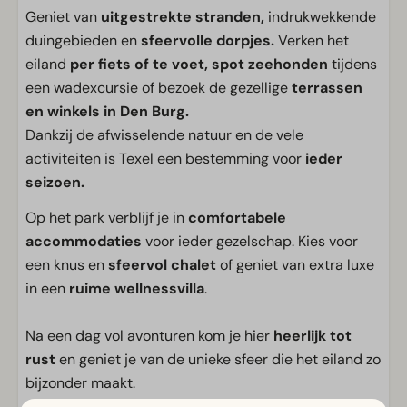
Geniet van
uitgestrekte stranden,
indrukwekkende
duingebieden en
sfeervolle dorpjes.
Verken het
eiland
per fiets of te voet, spot zeehonden
tijdens
een wadexcursie of bezoek de gezellige
terrassen
en winkels in Den Burg.
Dankzij de afwisselende natuur en de vele
activiteiten is Texel een bestemming voor
ieder
seizoen.
Op het park verblijf je in
comfortabele
accommodaties
voor ieder gezelschap. Kies voor
een knus en
sfeervol chalet
of geniet van extra luxe
in een
ruime wellnessvilla
.
Na een dag vol avonturen kom je hier
heerlijk tot
rust
en geniet je van de unieke sfeer die het eiland zo
bijzonder maakt.